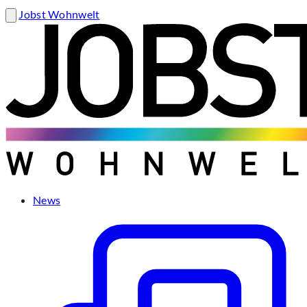
Jobst Wohnwelt
News