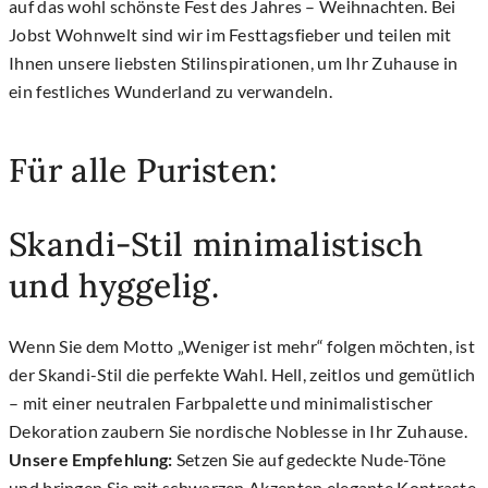
auf das wohl schönste Fest des Jahres – Weihnachten. Bei
Jobst Wohnwelt sind wir im Festtagsfieber und teilen mit
Ihnen unsere liebsten Stilinspirationen, um Ihr Zuhause in
ein festliches Wunderland zu verwandeln.
Für alle Puristen:
Skandi-Stil minimalistisch
und hyggelig.
Wenn Sie dem Motto „Weniger ist mehr“ folgen möchten, ist
der Skandi-Stil die perfekte Wahl. Hell, zeitlos und gemütlich
– mit einer neutralen Farbpalette und minimalistischer
Dekoration zaubern Sie nordische Noblesse in Ihr Zuhause.
Unsere Empfehlung:
Setzen Sie auf gedeckte Nude-Töne
und bringen Sie mit schwarzen Akzenten elegante Kontraste